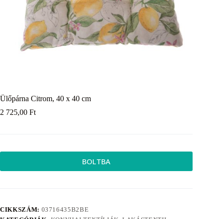
Ülőpárna Citrom, 40 x 40 cm
2 725,00
Ft
BOLTBA
CIKKSZÁM:
03716435B2BE