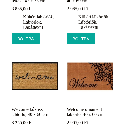
fekete, 43 x 73 cm
40 x 60 cm
3 835,00
Ft
2 965,00
Ft
Kültéri lábtörlők
,
Kültéri lábtörlők
,
Lábtörlők
,
Lábtörlők
,
Lakástextil
Lakástextil
BOLTBA
BOLTBA
Welcome kókusz
Welcome ornament
lábtörlő, 40 x 60 cm
lábtörlő, 40 x 60 cm
3 255,00
Ft
2 965,00
Ft