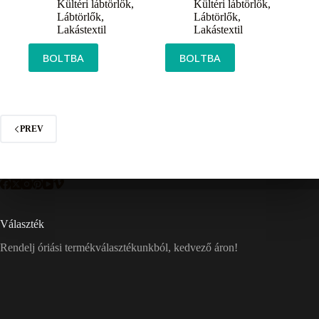
Kültéri lábtörlők
,
Kültéri lábtörlők
,
Lábtörlők
,
Lábtörlők
,
Lakástextil
Lakástextil
BOLTBA
BOLTBA
PREV
Választék
Rendelj óriási termékválasztékunkból, kedvező áron!