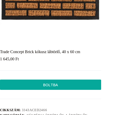
Trade Concept Brick kókusz lábtörlő, 40 x 60 cm
1 645,00
Ft
BOLTBA
CIKKSZÁM:
3343ACED2466