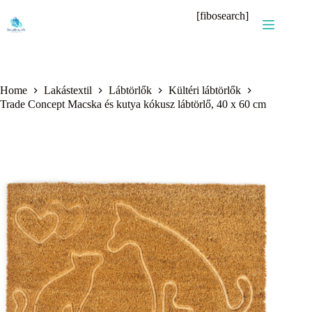
Skip
[fibosearch]
to
content
Home
Lakástextil
Lábtörlők
Kültéri lábtörlők
Trade Concept Macska és kutya kókusz lábtörlő, 40 x 60 cm