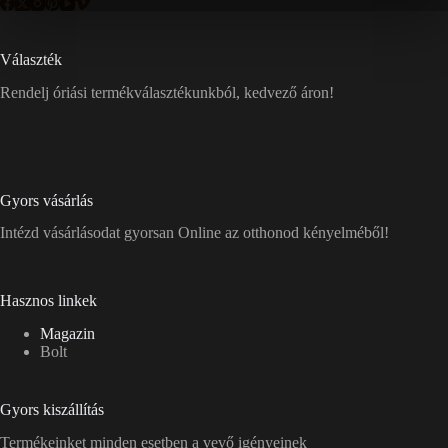
Választék
Rendelj óriási termékválasztékunkból, kedvező áron!
Gyors vásárlás
Intézd vásárlásodat gyorsan Online az otthonod kényelméből!
Hasznos linkek
Magazin
Bolt
Gyors kiszállítás
Termékeinket minden esetben a vevő igényeinek