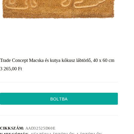
Trade Concept Macska és kutya kókusz lábtörlő, 40 x 60 cm
3 265,00
Ft
BOLTBA
CIKKSZÁM:
AAD32525D60E