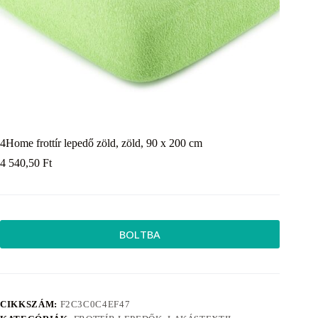
4Home frottír lepedő zöld, zöld, 90 x 200 cm
4 540,50
Ft
BOLTBA
CIKKSZÁM:
F2C3C0C4EF47