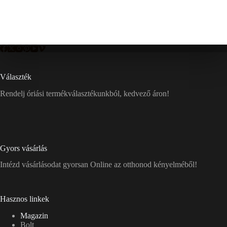
Választék
Rendelj óriási termékválasztékunkból, kedvező áron!
Gyors vásárlás
Intézd vásárlásodat gyorsan Online az otthonod kényelméből!
Hasznos linkek
Magazin
Bolt