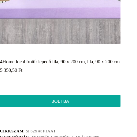
4Home Ideal frottír lepedő lila, 90 x 200 cm, lila, 90 x 200 cm
5 350,50
Ft
BOLTBA
CIKKSZÁM:
5F629A6F1AA1