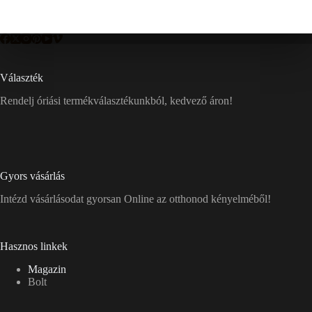
Választék
Rendelj óriási termékválasztékunkból, kedvező áron!
Gyors vásárlás
Intézd vásárlásodat gyorsan Online az otthonod kényelméből!
Hasznos linkek
Magazin
Bolt