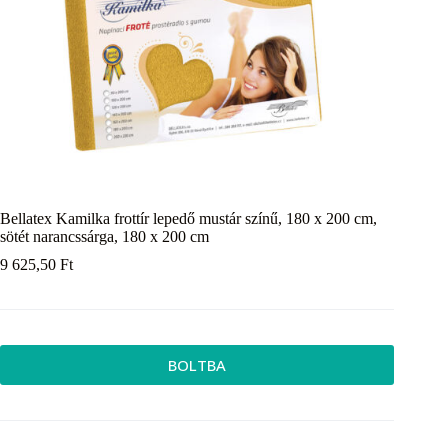
Bellatex Kamilka frottír lepedő mustár színű, 180 x 200 cm,
sötét narancssárga, 180 x 200 cm
9 625,50
Ft
BOLTBA