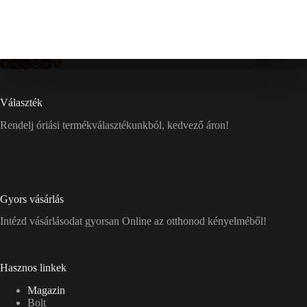
Választék
Rendelj óriási termékválasztékunkból, kedvező áron!
Gyors vásárlás
Intézd vásárlásodat gyorsan Online az otthonod kényelméből!
Hasznos linkek
Magazin
Bolt