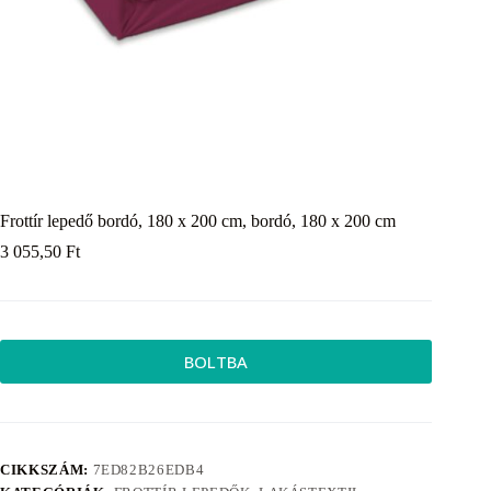
Frottír lepedő bordó, 180 x 200 cm, bordó, 180 x 200 cm
3 055,50
Ft
BOLTBA
CIKKSZÁM:
7ED82B26EDB4