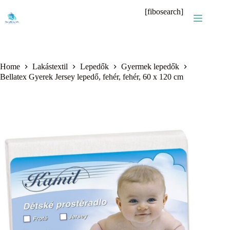
Skip
[fibosearch]
to
content
Home
Lakástextil
Lepedők
Gyermek lepedők
Bellatex Gyerek Jersey lepedő, fehér, fehér, 60 x 120 cm