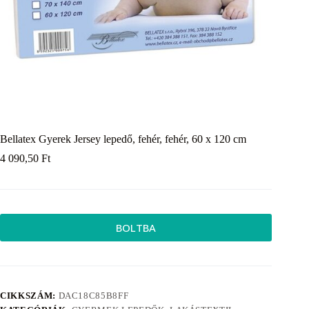
Bellatex Gyerek Jersey lepedő, fehér, fehér, 60 x 120 cm
4 090,50
Ft
BOLTBA
CIKKSZÁM:
DAC18C85B8FF