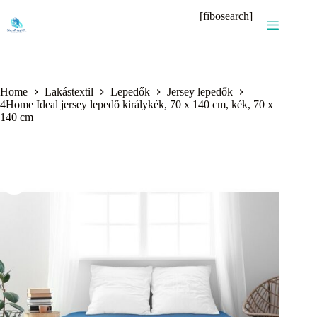
Skip
[fibosearch]
to
content
Home
Lakástextil
Lepedők
Jersey lepedők
4Home Ideal jersey lepedő királykék, 70 x 140 cm, kék, 70 x
140 cm