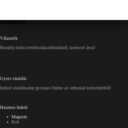
Választék
Rendelj óriási termékválasztékunkból, kedvező áron!
Gyors vásárlás
Intézd vásárlásodat gyorsan Online az otthonod kényelméből!
Hasznos linkek
Magazin
Bolt