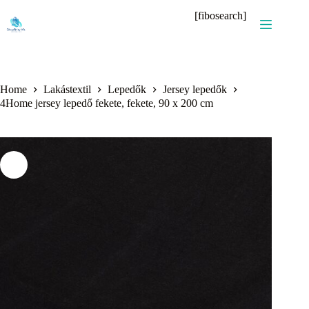
Skip
[fibosearch]
to
content
Home
Lakástextil
Lepedők
Jersey lepedők
4Home jersey lepedő fekete, fekete, 90 x 200 cm