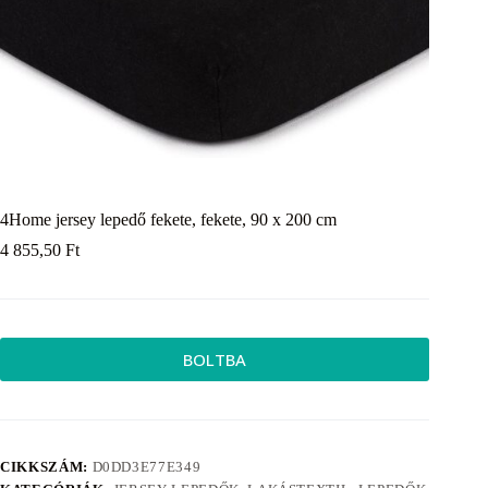
4Home jersey lepedő fekete, fekete, 90 x 200 cm
4 855,50
Ft
BOLTBA
CIKKSZÁM:
D0DD3E77E349