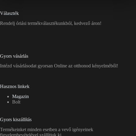
Választék
Rendelj óriási termékválasztékunkból, kedvező áron!
Gyors vásárlás
Intézd vásárlásodat gyorsan Online az otthonod kényelméből!
Hasznos linkek
Magazin
Bolt
Gyors kiszállítás
Termékeinket minden esetben a vevő igényeinek
figyelembevételével szállítjuk ki.