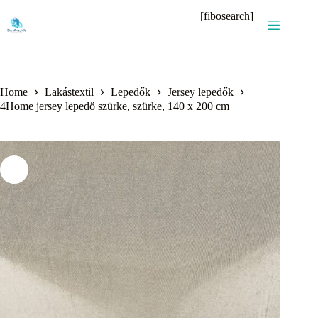
Skip
[fibosearch]
to
content
Home
Lakástextil
Lepedők
Jersey lepedők
4Home jersey lepedő szürke, szürke, 140 x 200 cm