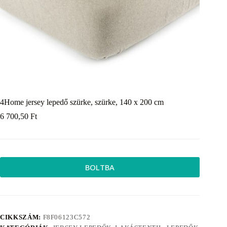
4Home jersey lepedő szürke, szürke, 140 x 200 cm
6 700,50
Ft
BOLTBA
CIKKSZÁM:
F8F06123C572