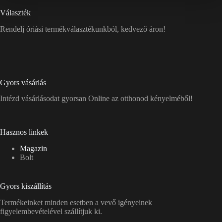
Választék
Rendelj óriási termékválasztékunkból, kedvező áron!
Gyors vásárlás
Intézd vásárlásodat gyorsan Online az otthonod kényelméből!
Hasznos linkek
Magazin
Bolt
Gyors kiszállítás
Termékeinket minden esetben a vevő igényeinek
figyelembevételével szállítjuk ki.