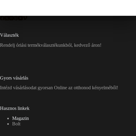
Választék
Rendelj óriási termékválasztékunkból, kedvező áron!
Gyors vásárlás
Intézd vásárlásodat gyorsan Online az otthonod kényelméből!
Hasznos linkek
Magazin
Bolt