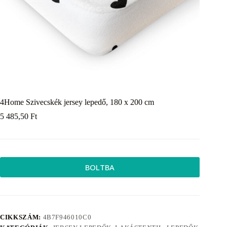
4Home Szivecskék jersey lepedő, 180 x 200 cm
5 485,50
Ft
BOLTBA
CIKKSZÁM:
4B7F946010C0