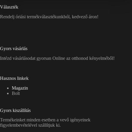
Választék
Rendelj óriási termékválasztékunkból, kedvező áron!
Gyors vásárlás
Intézd vásárlásodat gyorsan Online az otthonod kényelméből!
Hasznos linkek
Magazin
Bolt
Gyors kiszállítás
Termékeinket minden esetben a vevő igényeinek
figyelembevételével szállítjuk ki.