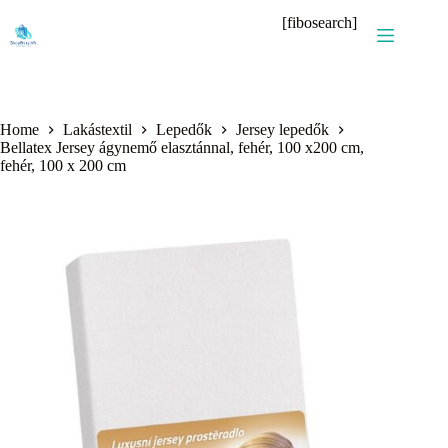
Skip
[fibosearch]
to
content
Home
Lakástextil
Lepedők
Jersey lepedők
Bellatex Jersey ágynemő elasztánnal, fehér, 100 x200 cm,
fehér, 100 x 200 cm