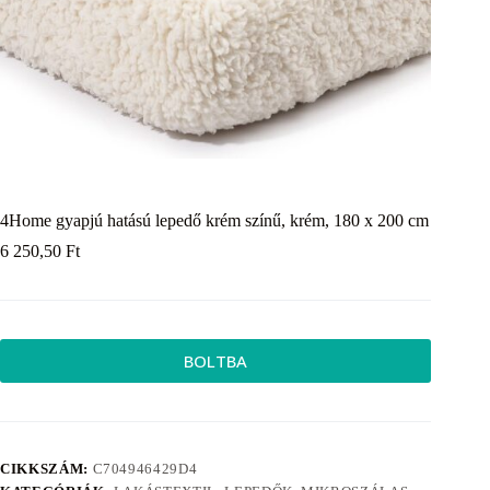
4Home gyapjú hatású lepedő krém színű, krém, 180 x 200 cm
6 250,50
Ft
BOLTBA
CIKKSZÁM:
C704946429D4