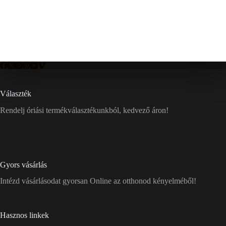
Választék
Rendelj óriási termékválasztékunkból, kedvező áron!
Gyors vásárlás
Intézd vásárlásodat gyorsan Online az otthonod kényelméből!
Hasznos linkek