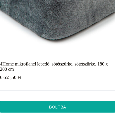
4Home mikroflanel lepedő, sötétszürke, sötétszürke, 180 x
200 cm
6 655,50
Ft
BOLTBA