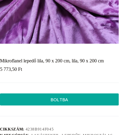
Mikroflanel lepedő lila, 90 x 200 cm, lila, 90 x 200 cm
5 773,50
Ft
BOLTBA
CIKKSZÁM:
4238B914F045