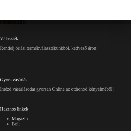
Választék
Rendelj óriási termékválasztékunkból, kedvező áron!
Gyors vásárlás
Intézd vásárlásodat gyorsan Online az otthonod kényelméből!
Hasznos linkek
Magazin
Bolt