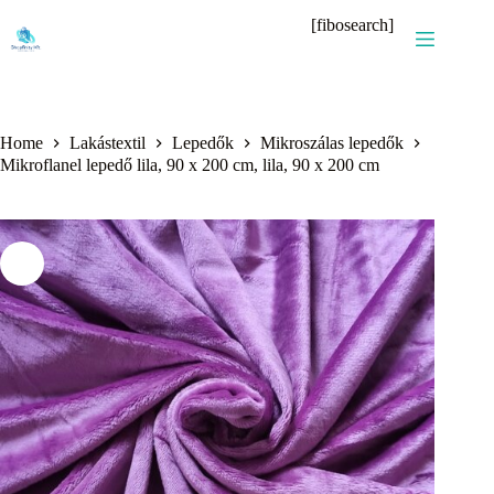
Skip
[fibosearch]
to
content
Home
Lakástextil
Lepedők
Mikroszálas lepedők
Mikroflanel lepedő lila, 90 x 200 cm, lila, 90 x 200 cm