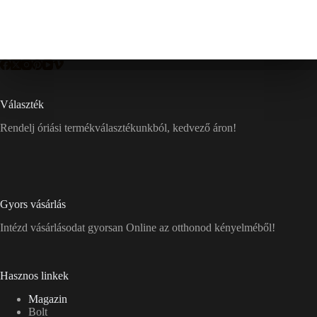
Választék
Rendelj óriási termékválasztékunkból, kedvező áron!
Gyors vásárlás
Intézd vásárlásodat gyorsan Online az otthonod kényelméből!
Hasznos linkek
Magazin
Bolt