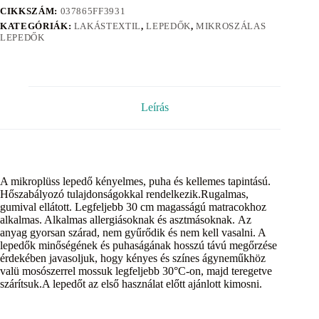
CIKKSZÁM:
037865FF3931
KATEGÓRIÁK:
LAKÁSTEXTIL
,
LEPEDŐK
,
MIKROSZÁLAS
LEPEDŐK
Leírás
A mikroplüss lepedő kényelmes, puha és kellemes tapintású.
Hőszabályozó tulajdonságokkal rendelkezik.Rugalmas,
gumival ellátott. Legfeljebb 30 cm magasságú matracokhoz
alkalmas. Alkalmas allergiásoknak és asztmásoknak. Az
anyag gyorsan szárad, nem gyűrődik és nem kell vasalni. A
lepedők minőségének és puhaságának hosszú távú megőrzése
érdekében javasoljuk, hogy kényes és színes ágyneműkhöz
valü mosószerrel mossuk legfeljebb 30°C-on, majd teregetve
szárítsuk.A lepedőt az első használat előtt ajánlott kimosni.