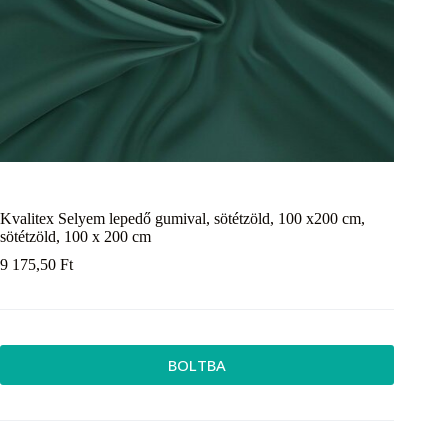
Kvalitex Selyem lepedő gumival, sötétzöld, 100 x200 cm,
sötétzöld, 100 x 200 cm
9 175,50
Ft
BOLTBA