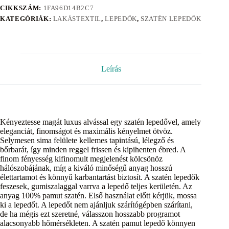
CIKKSZÁM:
1FA96D14B2C7
KATEGÓRIÁK:
LAKÁSTEXTIL
,
LEPEDŐK
,
SZATÉN LEPEDŐK
Leírás
Kényeztesse magát luxus alvással egy szatén lepedővel, amely
eleganciát, finomságot és maximális kényelmet ötvöz.
Selymesen sima felülete kellemes tapintású, lélegző és
bőrbarát, így minden reggel frissen és kipihenten ébred. A
finom fényesség kifinomult megjelenést kölcsönöz
hálószobájának, míg a kiváló minőségű anyag hosszú
élettartamot és könnyű karbantartást biztosít. A szatén lepedők
feszesek, gumiszalaggal varrva a lepedő teljes kerületén. Az
anyag 100% pamut szatén. Első használat előtt kérjük, mossa
ki a lepedőt. A lepedőt nem ajánljuk szárítógépben szárítani,
de ha mégis ezt szeretné, válasszon hosszabb programot
alacsonyabb hőmérsékleten. A szatén pamut lepedő könnyen