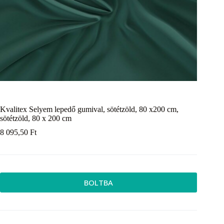
Kvalitex Selyem lepedő gumival, sötétzöld, 80 x200 cm,
sötétzöld, 80 x 200 cm
8 095,50
Ft
BOLTBA