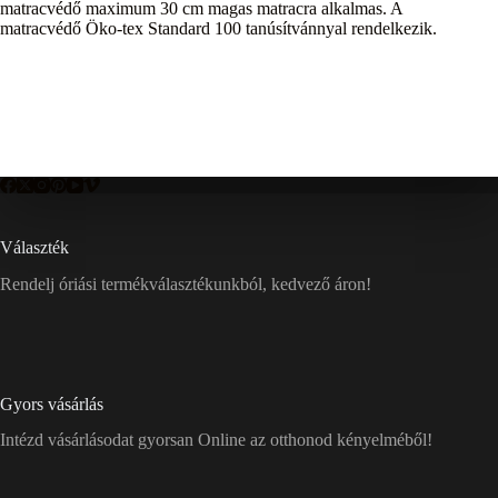
matracvédő maximum 30 cm magas matracra alkalmas. A
matracvédő Öko-tex Standard 100 tanúsítvánnyal rendelkezik.
Választék
Rendelj óriási termékválasztékunkból, kedvező áron!
Gyors vásárlás
Intézd vásárlásodat gyorsan Online az otthonod kényelméből!