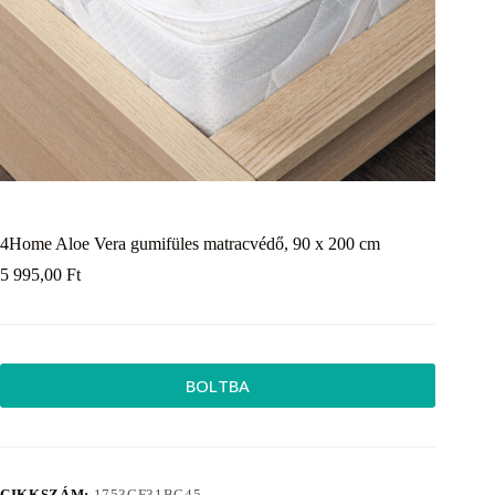
4Home Aloe Vera gumifüles matracvédő, 90 x 200 cm
5 995,00
Ft
BOLTBA
CIKKSZÁM:
1753CF31BC45