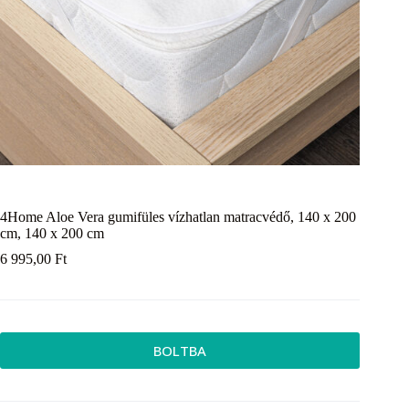
4Home Aloe Vera gumifüles vízhatlan matracvédő, 140 x 200
cm, 140 x 200 cm
6 995,00
Ft
BOLTBA