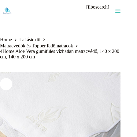
Skip
[fibosearch]
to
content
Home
Lakástextil
Matracvédők és Topper fedőmatracok
4Home Aloe Vera gumifüles vízhatlan matracvédő, 140 x 200
cm, 140 x 200 cm