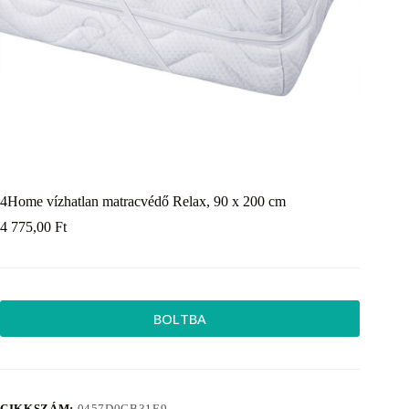
4Home vízhatlan matracvédő Relax, 90 x 200 cm
4 775,00
Ft
BOLTBA
CIKKSZÁM:
0457D0CB31E9