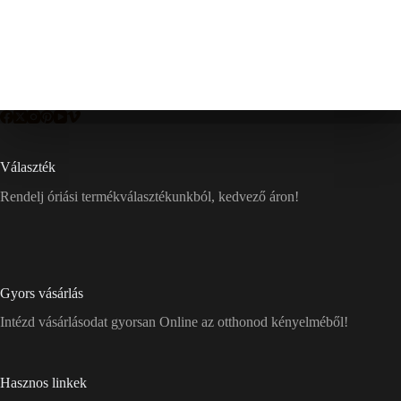
Választék
Rendelj óriási termékválasztékunkból, kedvező áron!
Gyors vásárlás
Intézd vásárlásodat gyorsan Online az otthonod kényelméből!
Hasznos linkek