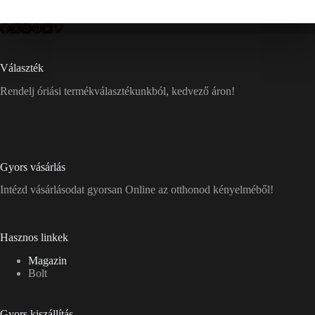
Választék
Rendelj óriási termékválasztékunkból, kedvező áron!
Gyors vásárlás
Intézd vásárlásodat gyorsan Online az otthonod kényelméből!
Hasznos linkek
Magazin
Bolt
Gyors kiszállítás