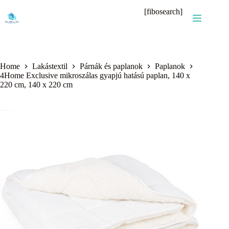
Skip
[fibosearch]
to
content
Home
Lakástextil
Párnák és paplanok
Paplanok
4Home Exclusive mikroszálas gyapjú hatású paplan, 140 x
220 cm, 140 x 220 cm