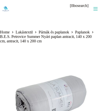
Skip
[fibosearch]
to
content
Home
Lakástextil
Párnák és paplanok
Paplanok
B.E.S. Petrovice Summer Nyári paplan antracit, 140 x 200
cm, antracit, 140 x 200 cm