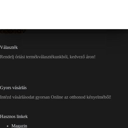
Választék
Rendelj óriási termékválasztékunkból, kedvező áron!
Gyors vásárlás
Intézd vásárlásodat gyorsan Online az otthonod kényelméből!
Hasznos linkek
Magazin