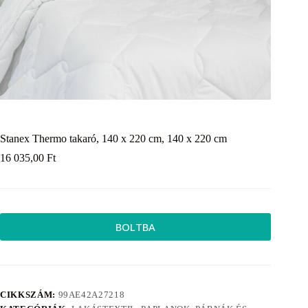
Stanex Thermo takaró, 140 x 220 cm, 140 x 220 cm
16 035,00
Ft
BOLTBA
CIKKSZÁM:
99AE42A27218