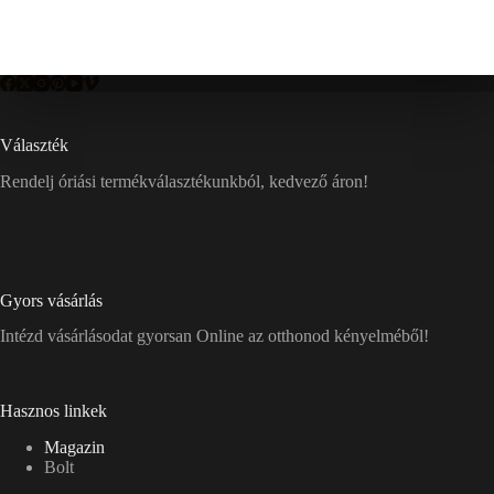
Választék
Rendelj óriási termékválasztékunkból, kedvező áron!
Gyors vásárlás
Intézd vásárlásodat gyorsan Online az otthonod kényelméből!
Hasznos linkek
Magazin
Bolt