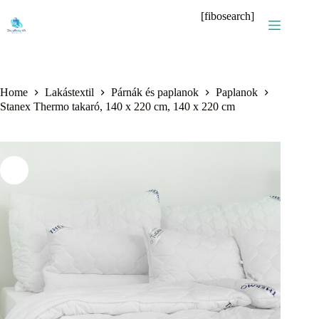
Skip
[fibosearch]
to
content
Home
Lakástextil
Párnák és paplanok
Paplanok
Stanex Thermo takaró, 140 x 220 cm, 140 x 220 cm