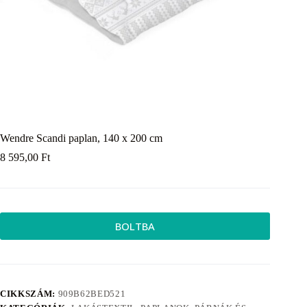
Wendre Scandi paplan, 140 x 200 cm
8 595,00
Ft
BOLTBA
CIKKSZÁM:
909B62BED521