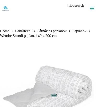
Skip
[fibosearch]
to
content
Home
Lakástextil
Párnák és paplanok
Paplanok
Wendre Scandi paplan, 140 x 200 cm