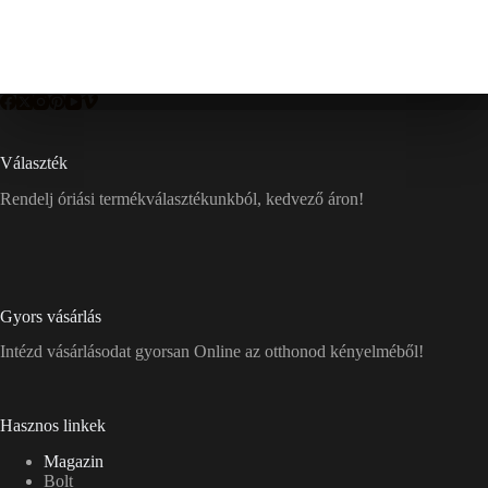
Választék
Rendelj óriási termékválasztékunkból, kedvező áron!
Gyors vásárlás
Intézd vásárlásodat gyorsan Online az otthonod kényelméből!
Hasznos linkek
Magazin
Bolt