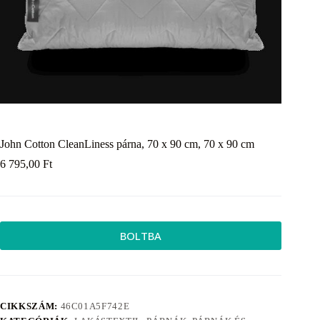
John Cotton CleanLiness párna, 70 x 90 cm, 70 x 90 cm
6 795,00
Ft
BOLTBA
CIKKSZÁM:
46C01A5F742E