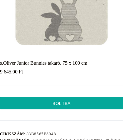
s.Oliver Junior Bunnies takaró, 75 x 100 cm
9 645,00
Ft
BOLTBA
CIKKSZÁM:
83B8565FA048