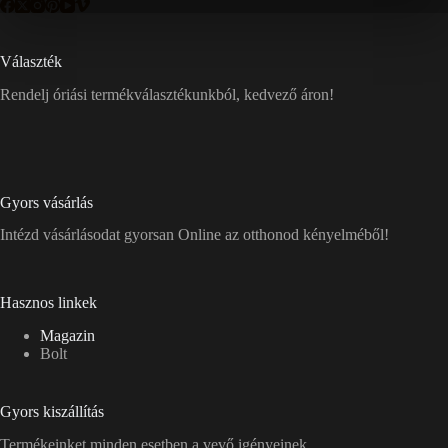
Választék
Rendelj óriási termékválasztékunkból, kedvező áron!
Gyors vásárlás
Intézd vásárlásodat gyorsan Online az otthonod kényelméből!
Hasznos linkek
Magazin
Bolt
Gyors kiszállítás
Termékeinket minden esetben a vevő igényeinek