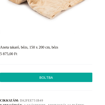
Aneta takaró, bézs, 150 x 200 cm, bézs
5 875,00
Ft
BOLTBA
CIKKSZÁM:
DA2FEE751B49