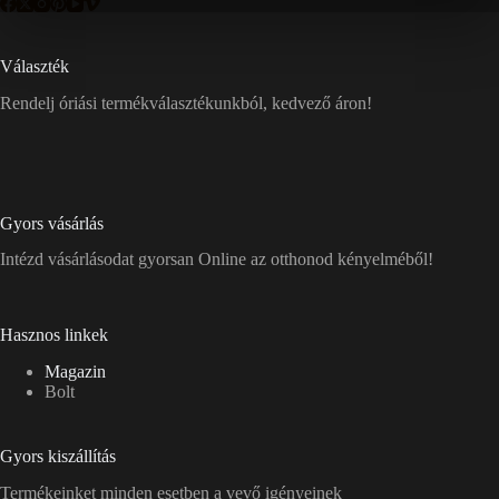
Választék
Rendelj óriási termékválasztékunkból, kedvező áron!
Gyors vásárlás
Intézd vásárlásodat gyorsan Online az otthonod kényelméből!
Hasznos linkek
Magazin
Bolt
Gyors kiszállítás
Termékeinket minden esetben a vevő igényeinek