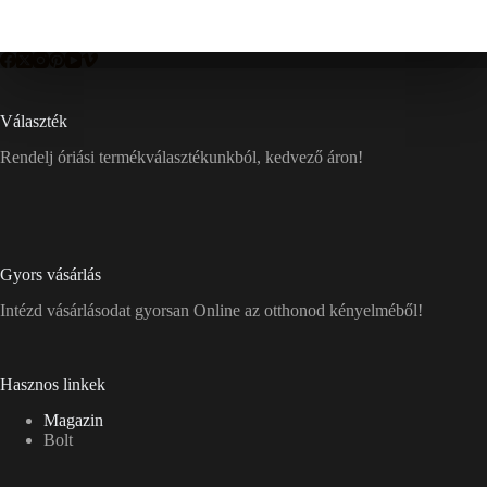
Választék
Rendelj óriási termékválasztékunkból, kedvező áron!
Gyors vásárlás
Intézd vásárlásodat gyorsan Online az otthonod kényelméből!
Hasznos linkek
Magazin
Bolt