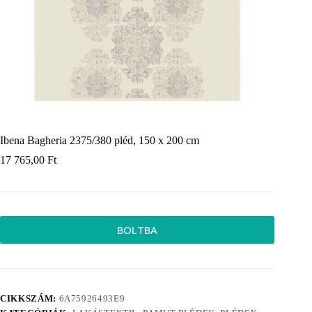
Ibena Bagheria 2375/380 pléd, 150 x 200 cm
17 765,00
Ft
BOLTBA
CIKKSZÁM:
6A75926493E9