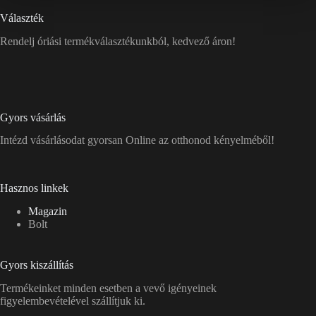
Választék
Rendelj óriási termékválasztékunkból, kedvező áron!
Gyors vásárlás
Intézd vásárlásodat gyorsan Online az otthonod kényelméből!
Hasznos linkek
Magazin
Bolt
Gyors kiszállítás
Termékeinket minden esetben a vevő igényeinek
figyelembevételével szállítjuk ki.