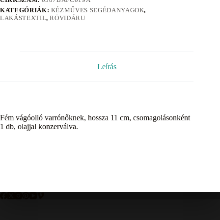
KATEGÓRIÁK:
KÉZMŰVES SEGÉDANYAGOK
,
LAKÁSTEXTIL
,
RÖVIDÁRU
Leírás
Fém vágóolló varrónőknek, hossza 11 cm, csomagolásonként
1 db, olajjal konzerválva.