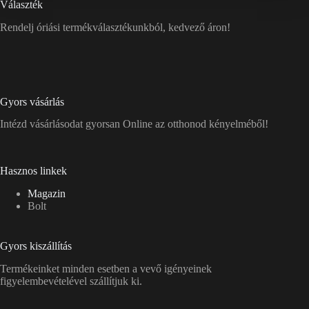
Választék
Rendelj óriási termékválasztékunkból, kedvező áron!
Gyors vásárlás
Intézd vásárlásodat gyorsan Online az otthonod kényelméből!
Hasznos linkek
Magazin
Bolt
Gyors kiszállítás
Termékeinket minden esetben a vevő igényeinek
figyelembevételével szállítjuk ki.