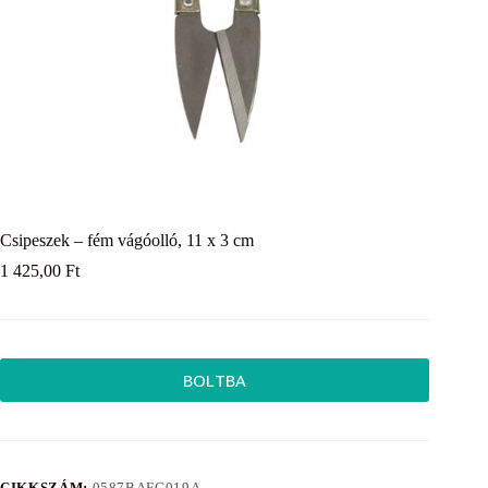
Csipeszek – fém vágóolló, 11 x 3 cm
1 425,00
Ft
BOLTBA
CIKKSZÁM:
0587BAFC019A