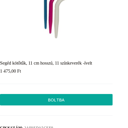
Segéd kötőtűk, 11 cm hosszú, 11 színkeverék -ívelt
1 475,00
Ft
BOLTBA
CIKKSZÁM:
2AF0EDA5CEF9