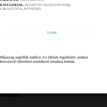
KATEGÓRIÁK:
KÉZMŰVES SEGÉDANYAGOK
,
LAKÁSTEXTIL
,
RÖVIDÁRU
Leírás
Műanyag segédtűk hajlítva. Az öltések rögzítésére, amikor
keresztező öltésekkel rendelkező mintákat kötünk.