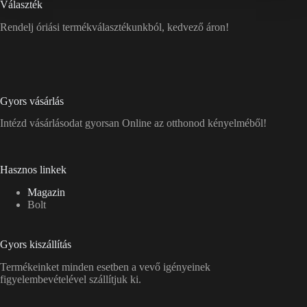
Választék
Rendelj óriási termékválasztékunkból, kedvező áron!
Gyors vásárlás
Intézd vásárlásodat gyorsan Online az otthonod kényelméből!
Hasznos linkek
Magazin
Bolt
Gyors kiszállítás
Termékeinket minden esetben a vevő igényeinek
figyelembevételével szállítjuk ki.