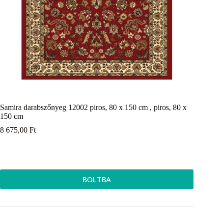
Samira darabszőnyeg 12002 piros, 80 x 150 cm , piros, 80 x
150 cm
8 675,00
Ft
BOLTBA