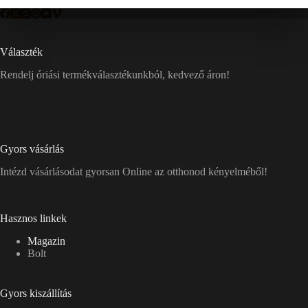
Választék
Rendelj óriási termékválasztékunkból, kedvező áron!
Gyors vásárlás
Intézd vásárlásodat gyorsan Online az otthonod kényelméből!
Hasznos linkek
Magazin
Bolt
Gyors kiszállítás