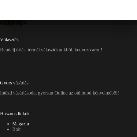
Választék
Rendelj óriási termékválasztékunkból, kedvező áron!
Gyors vásárlás
Intézd vásárlásodat gyorsan Online az otthonod kényelméből!
Hasznos linkek
Magazin
Bolt