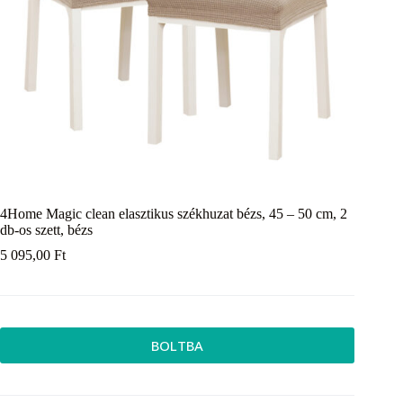
4Home Magic clean elasztikus székhuzat bézs, 45 – 50 cm, 2
db-os szett, bézs
5 095,00
Ft
BOLTBA