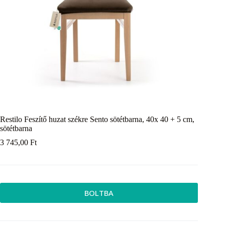
Restilo Feszítő huzat székre Sento sötétbarna, 40x 40 + 5 cm,
sötétbarna
3 745,00
Ft
BOLTBA