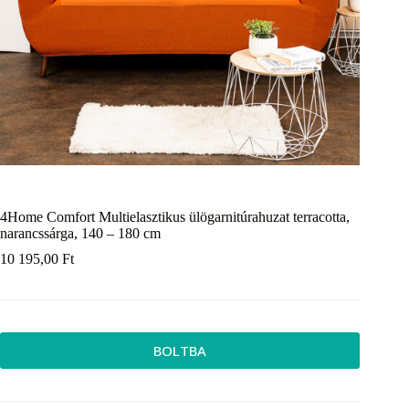
4Home Comfort Multielasztikus ülögarnitúrahuzat terracotta,
narancssárga, 140 – 180 cm
10 195,00
Ft
BOLTBA