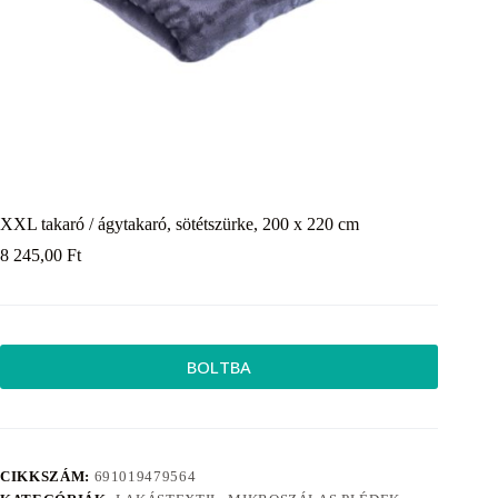
XXL takaró / ágytakaró, sötétszürke, 200 x 220 cm
8 245,00
Ft
BOLTBA
CIKKSZÁM:
691019479564