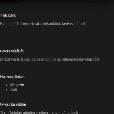
Választék
Rendelj óriási termékválasztékunkból, kedvező áron!
Gyors vásárlás
Intézd vásárlásodat gyorsan Online az otthonod kényelméből!
Hasznos linkek
Magazin
Bolt
Gyors kiszállítás
Termékeinket minden esetben a vevő igényeinek