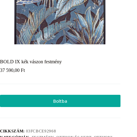
BOLD IX kék vászon festmény
37 590,00
Ft
Boltba
CIKKSZÁM:
03FCBCE92968