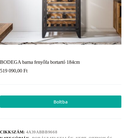
BODEGA barna fenyőfa bortartó 184cm
519 090,00
Ft
Boltba
CIKKSZÁM:
4A39ABBB9668