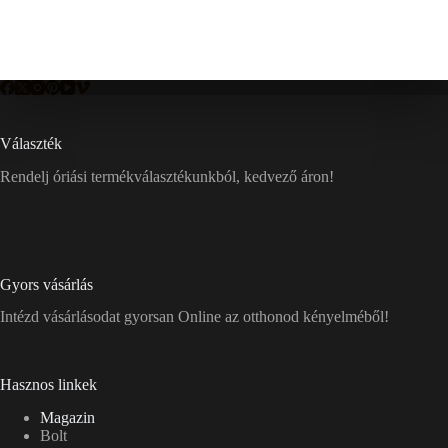
Választék
Rendelj óriási termékválasztékunkból, kedvező áron!
Gyors vásárlás
Intézd vásárlásodat gyorsan Online az otthonod kényelméből!
Hasznos linkek
Magazin
Bolt