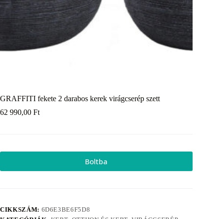
GRAFFITI fekete 2 darabos kerek virágcserép szett
62 990,00
Ft
Boltba
CIKKSZÁM:
6D6E3BE6F5D8