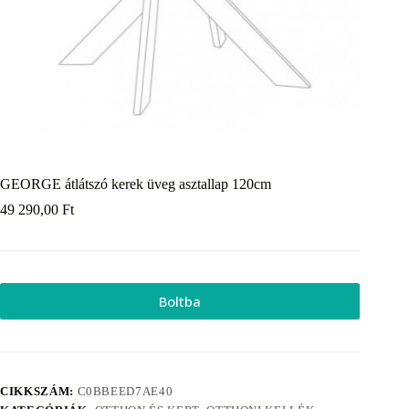
GEORGE átlátszó kerek üveg asztallap 120cm
49 290,00
Ft
Boltba
CIKKSZÁM:
C0BBEED7AE40