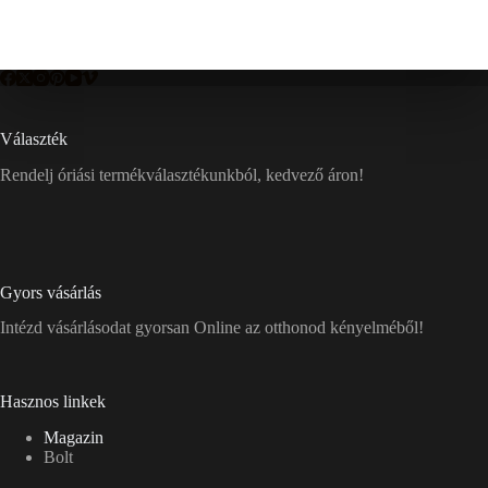
Választék
Rendelj óriási termékválasztékunkból, kedvező áron!
Gyors vásárlás
Intézd vásárlásodat gyorsan Online az otthonod kényelméből!
Hasznos linkek
Magazin
Bolt