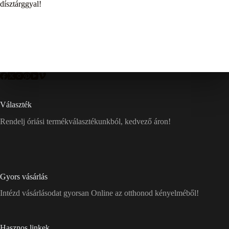
dísztárggyal!
Választék
Rendelj óriási termékválasztékunkból, kedvező áron!
Gyors vásárlás
Intézd vásárlásodat gyorsan Online az otthonod kényelméből!
Hasznos linkek