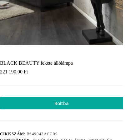
BLACK BEAUTY fekete állólámpa
221 190,00
Ft
Boltba
CIKKSZÁM:
B649043ACC09