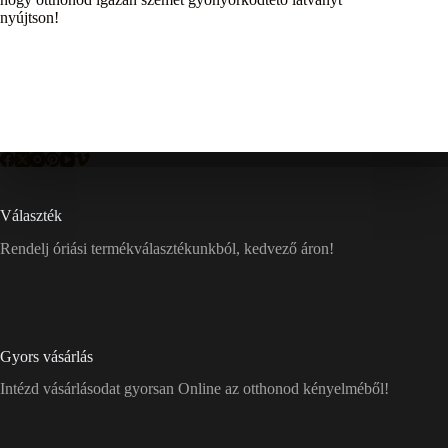
nyújtson!
Választék
Rendelj óriási termékválasztékunkból, kedvező áron!
Gyors vásárlás
Intézd vásárlásodat gyorsan Online az otthonod kényelméből!