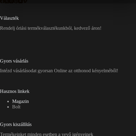
Választék
Rendelj óriási termékválasztékunkból, kedvező áron!
Gyors vásárlás
Intézd vásárlásodat gyorsan Online az otthonod kényelméből!
Hasznos linkek
Magazin
Bolt
Gyors kiszállítás
Termékeinket minden esetben a vevő igényeinek