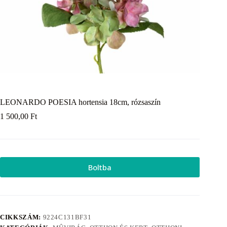
LEONARDO POESIA hortensia 18cm, rózsaszín
1 500,00
Ft
Boltba
CIKKSZÁM:
9224C131BF31