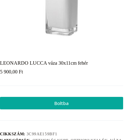
LEONARDO LUCCA váza 30x11cm fehér
5 900,00
Ft
Boltba
CIKKSZÁM:
3C99AE159BF1